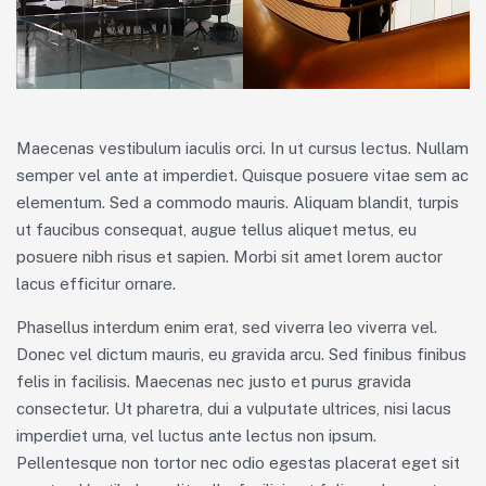
Maecenas vestibulum iaculis orci. In ut cursus lectus. Nullam
semper vel ante at imperdiet. Quisque posuere vitae sem ac
elementum. Sed a commodo mauris. Aliquam blandit, turpis
ut faucibus consequat, augue tellus aliquet metus, eu
posuere nibh risus et sapien. Morbi sit amet lorem auctor
lacus efficitur ornare.
Phasellus interdum enim erat, sed viverra leo viverra vel.
Donec vel dictum mauris, eu gravida arcu. Sed finibus finibus
felis in facilisis. Maecenas nec justo et purus gravida
consectetur. Ut pharetra, dui a vulputate ultrices, nisi lacus
imperdiet urna, vel luctus ante lectus non ipsum.
Pellentesque non tortor nec odio egestas placerat eget sit