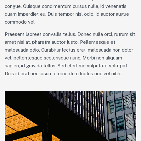
congue. Quisque condimentum cursus nulla, id venenatis
quam imperdiet eu. Duis tempor nisl odio, id auctor augue
commodo vel.
Praesent laoreet convallis tellus. Donec nulla orci, rutrum sit
amet nisi at, pharetra auctor justo. Pellentesque et
malesuada odio. Curabitur lectus erat, malesuada non dolor
vel, pellentesque scelerisque nunc. Morbi non aliquam
sapien, id gravida tellus. Sed eleifend vulputate volutpat.
Duis id erat nec ipsum elementum luctus nec vel nibh.