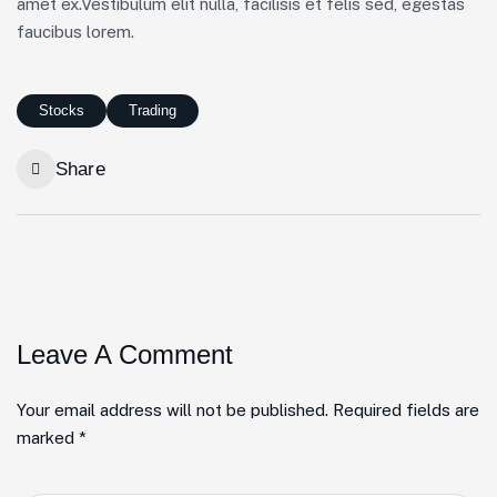
amet ex.Vestibulum elit nulla, facilisis et felis sed, egestas
faucibus lorem.
Stocks
Trading
Share
Leave A Comment
Your email address will not be published. Required fields are
marked *